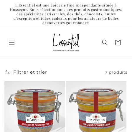
et
L'Essentiel est une épicerie fine indépendante située à
passer
Hossegor. Nous sélectionnons des produits gastronomiques,
au
des spécialités artisanales, des thés, chocolats, huiles
contenu
d'exception et idées cadeaux pour les amateurs de belles
découvertes gourmandes.
Panier
Filtrer et trier
7 produits