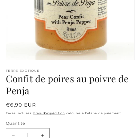
Ouvrir
le
média
TERRE EXOTIQUE
Confit de poires au poivre de
1
dans
une
Penja
fenêtre
modale
Prix
€6,90 EUR
habituel
Taxes incluses.
Frais d'expédition
calculés à l'étape de paiement.
Quantité
Quantité