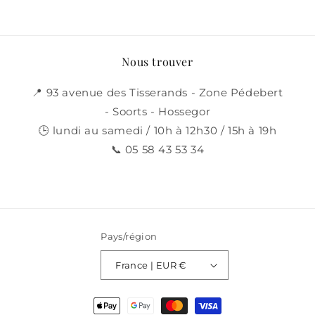
Nous trouver
📍 93 avenue des Tisserands - Zone Pédebert
- Soorts - Hossegor
🕒 lundi au samedi / 10h à 12h30 / 15h à 19h
📞 05 58 43 53 34
Pays/région
France | EUR €
Moyens