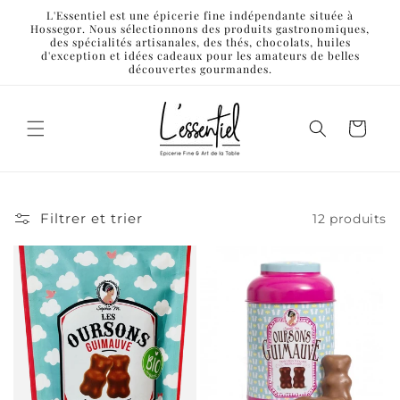
et
L'Essentiel est une épicerie fine indépendante située à
passer
Hossegor. Nous sélectionnons des produits gastronomiques,
au
des spécialités artisanales, des thés, chocolats, huiles
contenu
d'exception et idées cadeaux pour les amateurs de belles
découvertes gourmandes.
Panier
Filtrer et trier
12 produits